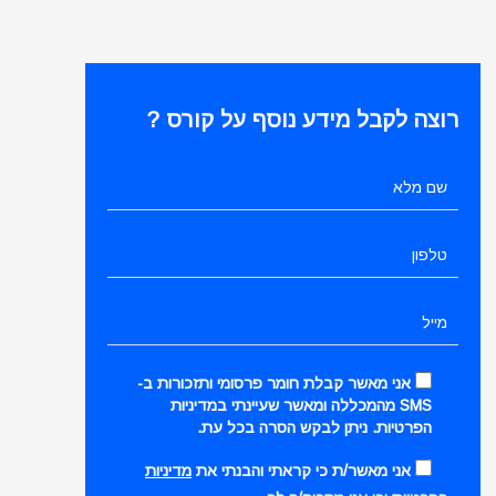
רוצה לקבל מידע נוסף על קורס ?
אני מאשר קבלת חומר פרסומי ותזכורות ב-
SMS מהמכללה ומאשר שעיינתי במדיניות
הפרטיות. ניתן לבקש הסרה בכל עת.
אני מאשר/ת כי קראתי והבנתי את
מדיניות