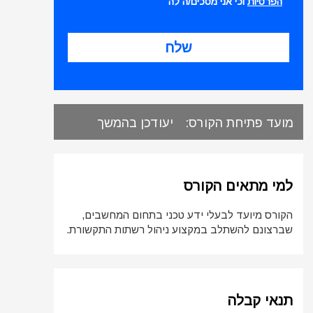
הפרטיות
וכי אני מסכים/ה לה
מועד פתיחת הקורס:
יעודכן בהמשך
למי מתאים הקורס
הקורס מיועד לבעלי ידע טכני בתחום המחשבים,
שברצונם להשתלב במקצוע ניהול רשתות התקשורת.
תנאי קבלה