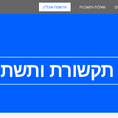
ם
שאלות ותשובות
הרשמה אונליין
תקשורת ותשתיו