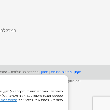
המכללה ה
תקנון
|
מדיניות פרטיות
|
שנתון
ishtalmut@tcb.ac.il
האתר שלנו משתמש בעוגיות לצורך תפעול תקין, שיפו
סטטיסטי והצגת פרסומות מותאמות אישית. תוכלו ל
העוגיות או לדחות אותן. למידע נוסף:
מדיניות פרטיו