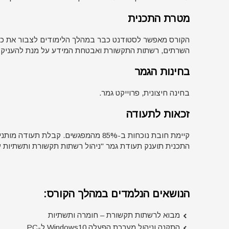
מטרת התכנית
הקורס מאפשר לסטודנט כבר במהלך הלימודים לצבור את כל
השרתים, רשתות התקשורת ואבטחת המידע על מנת להעניק שי
בחינות הגמר
בחינה חיצונית, פרוייקט גמר.
זכאות לתעודה
קיימת חובת נוכחות ב-85% מהמפגשים. קב
התכנית תוענק תעודת גמר "ניהול רשתות תקשורת ותשתיות 
הנושאים הנלמדים במהלך הקורס:
מבוא לרשתות תקשורת – חומרה ותשתיות
התקנה וניהול מערכת הפעלה Windows10 ל-PC