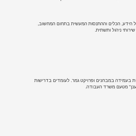
 הידע, הכלים וההתנסות המעשית בתחום המחשוב,
רותי ניהול ותשתית.
לת תעודה מותנית בעמידה במבחנים ופרויקט גמר. לעומדים בדרישות
ענן" מטעם משרד העבודה.