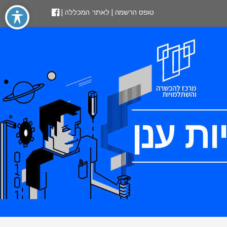
טופס הרשמה
|
לאתר המכללה
|
ת ענן