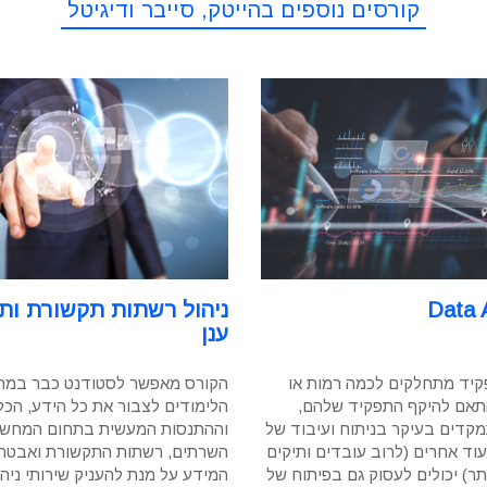
קורסים נוספים בהייטק, סייבר ודיגיטל
Data 
ניהול רשתות תקשורת ות
ענן
קיד מתחלקים לכמה רמות או
הקורס מאפשר לסטודנט כבר במה
התאם להיקף התפקיד שלהם,
הלימודים לצבור את כל הידע, הכל
קדים בעיקר בניתוח ועיבוד של
וההתנסות המעשית בתחום המחשו
ד אחרים (לרוב עובדים ותיקים
השרתים, רשתות התקשורת ואבטח
ותר) יכולים לעסוק גם בפיתוח של
המידע על מנת להעניק שירותי ניהו